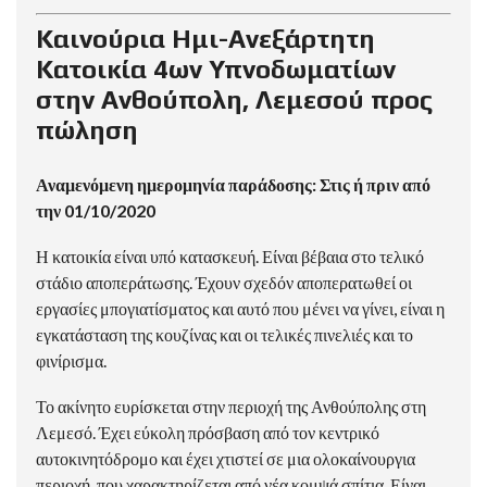
Καινούρια Ημι-Ανεξάρτητη
Κατοικία 4ων Υπνοδωματίων
στην Ανθούπολη, Λεμεσού προς
πώληση
Αναμενόμενη ημερομηνία παράδοσης: Στις ή πριν από
την 01/10/2020
Η κατοικία είναι υπό κατασκευή. Είναι βέβαια στο τελικό
στάδιο αποπεράτωσης. Έχουν σχεδόν αποπερατωθεί οι
εργασίες μπογιατίσματος και αυτό που μένει να γίνει, είναι η
εγκατάσταση της κουζίνας και οι τελικές πινελιές και το
φινίρισμα.
Το ακίνητο ευρίσκεται στην περιοχή της Ανθούπολης στη
Λεμεσό. Έχει εύκολη πρόσβαση από τον κεντρικό
αυτοκινητόδρομο και έχει χτιστεί σε μια ολοκαίνουργια
περιοχή, που χαρακτηρίζεται από νέα κομψά σπίτια. Είναι