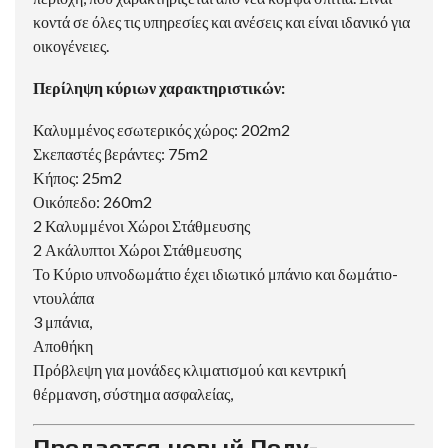
κοντά σε όλες τις υπηρεσίες και ανέσεις και είναι ιδανικό για
οικογένειες.
Περίληψη κύριων χαρακτηριστικών:
Καλυμμένος εσωτερικός χώρος: 202m2
Σκεπαστές βεράντες: 75m2
Κήπος: 25m2
Οικόπεδο: 260m2
2 Καλυμμένοι Χώροι Στάθμευσης
2 Ακάλυπτοι Χώροι Στάθμευσης
Το Κύριο υπνοδωμάτιο έχει ιδιωτικό μπάνιο και δωμάτιο-
ντουλάπα
3 μπάνια,
Αποθήκη
Πρόβλεψη για μονάδες κλιματισμού και κεντρική
θέρμανση, σύστημα ασφαλείας,
Продается новый Полу-