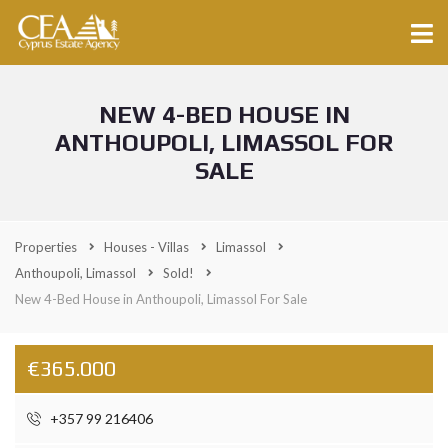
NEW 4-BED HOUSE IN
ANTHOUPOLI, LIMASSOL FOR
SALE
Properties
Houses - Villas
Limassol
Anthoupoli, Limassol
Sold!
New 4-Bed House in Anthoupoli, Limassol For Sale
€365.000
+357 99 216406