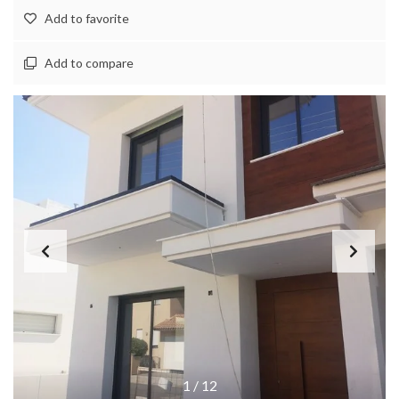
Add to favorite
Add to compare
1
/
12