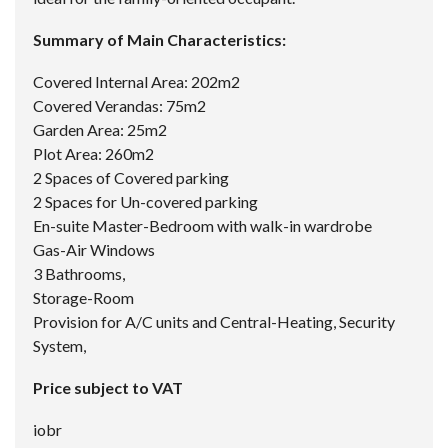
Summary of Main Characteristics:
Covered Internal Area: 202m2
Covered Verandas: 75m2
Garden Area: 25m2
Plot Area: 260m2
2 Spaces of Covered parking
2 Spaces for Un-covered parking
En-suite Master-Bedroom with walk-in wardrobe
Gas-Air Windows
3 Bathrooms,
Storage-Room
Provision for A/C units and Central-Heating, Security
System,
Price subject to VAT
iobr