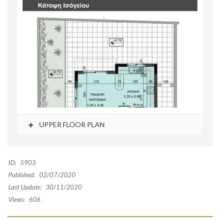
UPPER FLOOR PLAN
ID:
5903
Published:
02/07/2020
Last Update:
30/11/2020
Views:
606