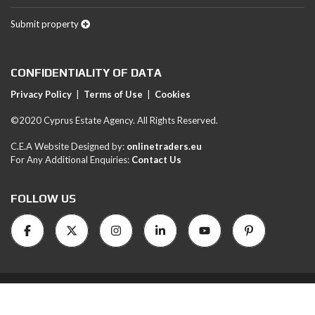
Submit property
CONFIDENTIALITY OF DATA
Privacy Policy
|
Terms of Use
|
Cookies
©2020 Cyprus Estate Agency. All Rights Reserved.
C.E.A Website Designed by:
onlinetraders.eu
For Any Additional Enquiries:
Contact Us
FOLLOW US
RN1051-LN/454E