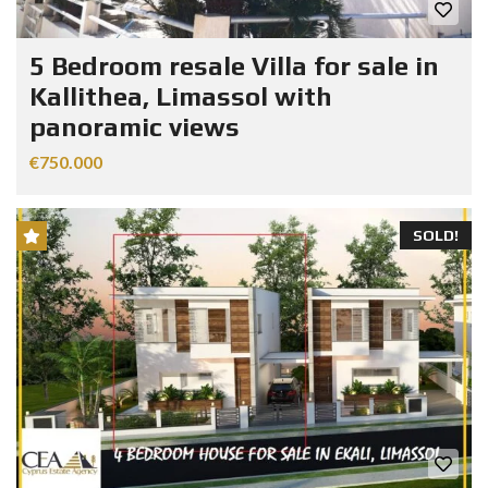
5 Bedroom resale Villa for sale in
Kallithea, Limassol with
panoramic views
€750.000
SOLD!