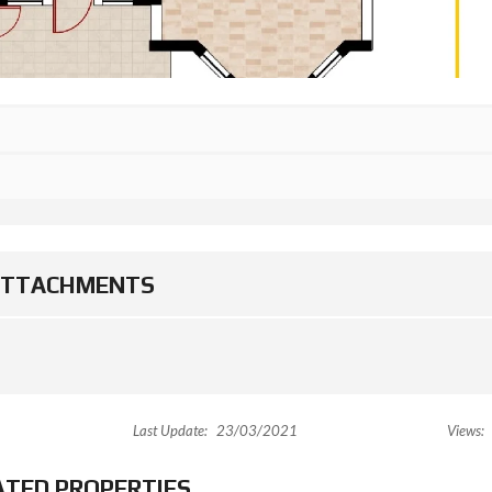
ATTACHMENTS
Last Update:
23/03/2021
Views:
ATED PROPERTIES