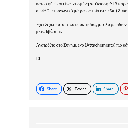
κατοικηθεί και είναι χτισμένη σε έκταση 919 τετ
σε 450 τετραγωνικά μέτρα, σε τρία επίπεδα. (2-πα
Έχει ξεχωριστό τίτλο ιδιοκτησίας, με όλο μερίδιον
μεταβιβάσιμη.
Ανατρέξτε στο Συνημμένο (Attachements) πιο κάτ
ΕΓ
Share
Tweet
Share