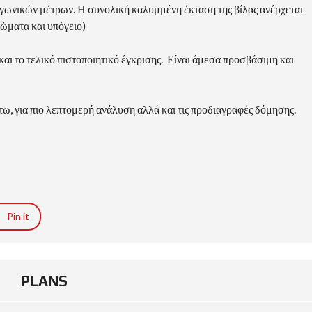
ραγωνικών μέτρων. Η συνολική καλυμμένη έκταση της βίλας ανέρχεται
τώματα και υπόγειο)
 και το τελικό πιστοποιητικό έγκρισης. Είναι άμεσα προσβάσιμη και
ω, για πιο λεπτομερή ανάλυση αλλά και τις προδιαγραφές δόμησης.
Pin it
PLANS