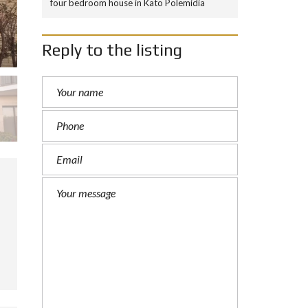
four bedroom house in Kato Polemidia
Reply to the listing