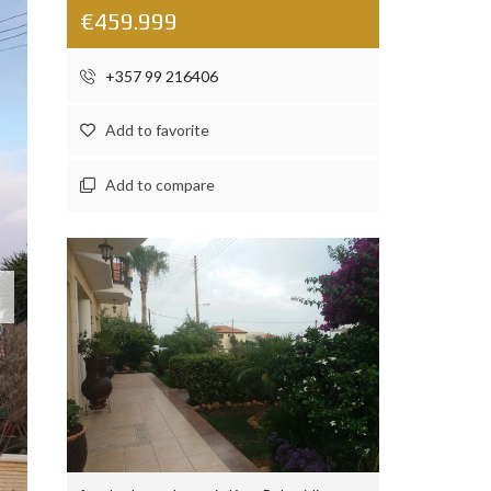
€459.999
+357 99 216406
Add to favorite
Add to compare