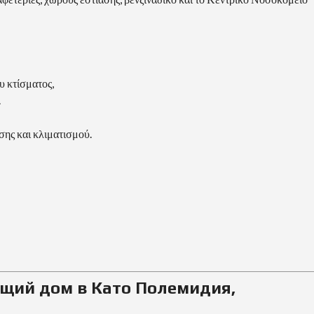
υ κτίσματος,
.
σης και κλιματισμού.
ящий дом в Като Полемидия,