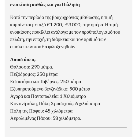
ενοικίαση καθώς και για Πώληση
Κατά την περίοδο της βραχυχρόνιας μίσθωσης, η τιμή
κυμαίνεται μεταξύ €1.200,- €3.000,- την ημέρα. Η τιμή
ενοικίασης ποικίλλει ανάλογα με τον προϋπολογισμό του
πελάτη, την εποχή, τη διάρκεια και τον αριθμό των
επισκεπτών που θα φιλοξενηθούν.
Αποστάσεις:
Θάλασσα: 290 μέτρα,
Πεζόδρομος: 250 μέτρα
Εστιατόρια και Ταβέρνες: 250 μέτρα
Εξυπηρετούμενο βενζινάδικο: 900 μέτρα
Αγορά και Παντοπωλεία: 1 Χιλιόμετρο
Κοντινή πόλη, Πόλη Χρυσοχούς: 6 χιλιόμετρα
Πόλη της Πάφου: 45 χιλιόμετρα
Αερολιμένας Πάφου: 58 χιλιόμετρα.