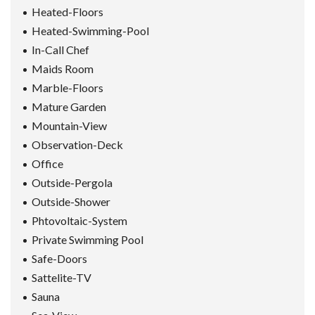
Heated-Floors
Heated-Swimming-Pool
In-Call Chef
Maids Room
Marble-Floors
Mature Garden
Mountain-View
Observation-Deck
Office
Outside-Pergola
Outside-Shower
Phtovoltaic-System
Private Swimming Pool
Safe-Doors
Sattelite-TV
Sauna