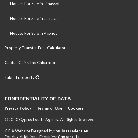
Houses For Sale in Limassol
Houses For Sale in Larnaca
Houses For Sale in Paphos
Property Transfer Fees Calculator
Capital Gains Tax Calculator
Submit property
CONFIDENTIALITY OF DATA
Privacy Policy
|
Terms of Use
|
Cookies
©2020 Cyprus Estate Agency. All Rights Reserved.
C.E.A Website Designed by:
onlinetraders.eu
For Any Additional Enquiries:
Contact Us