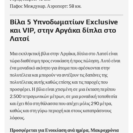
Пафос Междунар. Аэропорт: 58 км.
Βίλα 5 Υπνοδωματίων Exclusive
και VIP, στην Αργάκα δίπλα στο
Λατσί
Μια εκπληκτική βίλα στην Αργάκα, δίπλα στο Λατσί είναι
τώρα διαθέσιμη προς ενοικίαση ή προς πώληση. Αυτό είναι
ένα μοναδικό ακίνητο για άτομα που αρέσκονται στην
πολυτέλεια και μπορούν να αντέξουν τις δαπάνες της
πολυτέλειας αυτής καθώς επίσης και τις παροχές που
προσφέρει. Η βίλα είναι χτισμένη σε μια έκταση περίπου
2.500 τετραγωνικών μέτρων, σε μια μοναδική τοποθεσία
και έχει θέα στη θάλασσα που απέχει μόλις 290 μέτρα,
καθώς και στη γύρω περιοχή και στους καταπράσινους
λόφους.
Προσφέρεται για Ενοικίαση ανά ημέρα, Μακροχρόνια