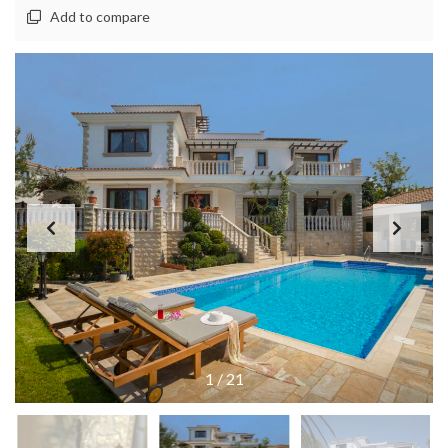
Add to compare
1
/
21