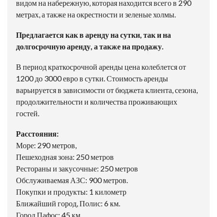
видом на набережную, которая находится всего в 290
метрах, а также на окрестности и зеленые холмы.
Предлагается как в аренду на сутки, так и на
долгосрочную аренду, а также на продажу.
В период краткосрочной аренды цена колеблется от
1200 до 3000 евро в сутки. Стоимость аренды
варьируется в зависимости от бюджета клиента, сезона,
продолжительности и количества проживающих
гостей.
Расстояния:
Море: 290 метров,
Пешеходная зона: 250 метров
Рестораны и закусочные: 250 метров
Обслуживаемая АЗС: 900 метров.
Покупки и продукты: 1 километр
Ближайший город, Полис: 6 км.
Город Пафос: 45 км.