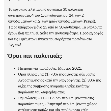
Το έργο αποτελείται από συνολικά 30 πολυτελή
διαμερίσματα, 4 του 1, υπνοδωματίου, 24, των 2
υπνοδωματίων και 2, των τριών υπνοδωματίων (Ρετιρέ).
Τώρα υπάρχουν μόνο 15 από τα 30 διαθέσιμα. Τα υπόλοιπα
έχουν ήδη πωληθεί. Δείτε την Διαθεσιμότητα, Προδιαγραφές
και τις Τιμές στον Πίνακα που παρέχεται πιο πάνω στα
Αγγλικά.
Όροι και πολιτικές:
Ημερομηνία παράδοσης: Μάρτιος 2021.
Όροι πληρωμής: (1) 70% της αξίας της σύμβασης
Αγοραπωλησίας κατά την υπογραφή της, (2) 30% της
αξίας της σύμβασης Αγοραπωλησίας κατά την
παράδοση του διαμερίσματος.
Σημειώσεις: – Ο Φ.Π.Α δεν περιλαμβάνεται στις
παραπάνω τιμές, – Στην τιμή περιλαμβάνετε χώρος
στάθμευσης καθώς και μία αποθήκη για κάθε