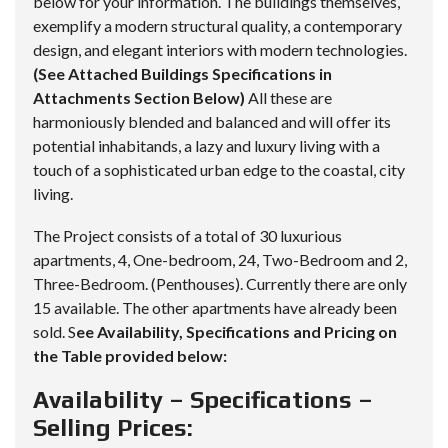
below for your information. The buildings themselves,
exemplify a modern structural quality, a contemporary
design, and elegant interiors with modern technologies.
(See Attached Buildings Specifications in
Attachments Section Below)
All these are
harmoniously blended and balanced and will offer its
potential inhabitands, a lazy and luxury living with a
touch of a sophisticated urban edge to the coastal, city
living.
The Project consists of a total of 30 luxurious
apartments, 4, One-bedroom, 24, Two-Bedroom and 2,
Three-Bedroom. (Penthouses). Currently there are only
15 available. The other apartments have already been
sold. S
ee Availability, Specifications and Pricing on
the Table provided below:
Availability – Specifications –
Selling Prices: