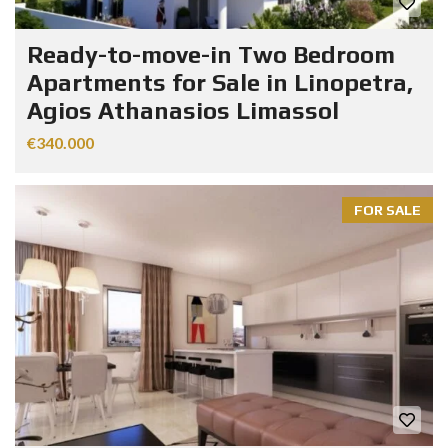
Ready-to-move-in Two Bedroom
Apartments for Sale in Linopetra,
Agios Athanasios Limassol
€340.000
FOR SALE