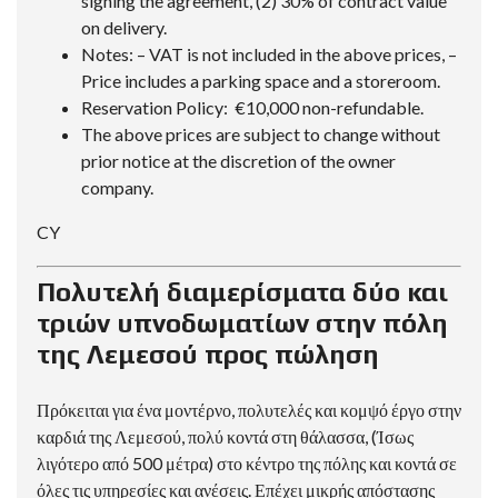
signing the agreement, (2) 30% of contract value
on delivery.
Notes: – VAT is not included in the above prices, –
Price includes a parking space and a storeroom.
Reservation Policy: €10,000 non-refundable.
The above prices are subject to change without
prior notice at the discretion of the owner
company.
CY
Πολυτελή διαμερίσματα δύο και
τριών υπνοδωματίων στην πόλη
της Λεμεσού προς πώληση
Πρόκειται για ένα μοντέρνο, πολυτελές και κομψό έργο στην
καρδιά της Λεμεσού, πολύ κοντά στη θάλασσα, (Ίσως
λιγότερο από 500 μέτρα) στο κέντρο της πόλης και κοντά σε
όλες τις υπηρεσίες και ανέσεις. Επέχει μικρής απόστασης