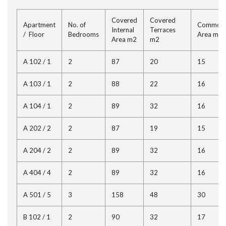
Covered
Covered
Apartment
No. of
Common
Internal
Terraces
/ Floor
Bedrooms
Area m2
Area m2
m2
A 102 / 1
2
87
20
15
A 103 / 1
2
88
22
16
A 104 / 1
2
89
32
16
A 202 / 2
2
87
19
15
A 204 / 2
2
89
32
16
A 404 / 4
2
89
32
16
A 501 / 5
3
158
48
30
B 102 / 1
2
90
32
17