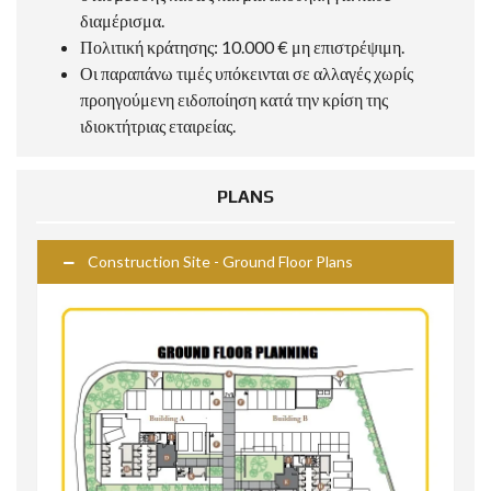
διαμέρισμα.
Πολιτική κράτησης: 10.000 € μη επιστρέψιμη.
Οι παραπάνω τιμές υπόκεινται σε αλλαγές χωρίς
προηγούμενη ειδοποίηση κατά την κρίση της
ιδιοκτήτριας εταιρείας.
PLANS
Construction Site - Ground Floor Plans