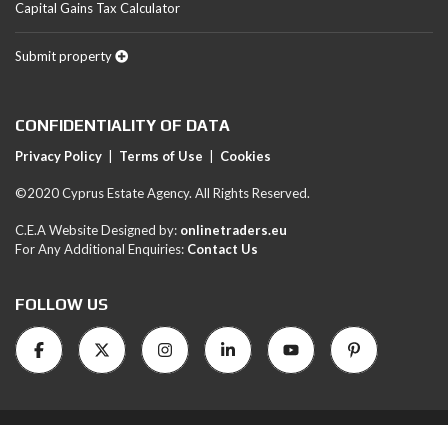
Capital Gains Tax Calculator
Submit property
CONFIDENTIALITY OF DATA
Privacy Policy
|
Terms of Use
|
Cookies
©2020 Cyprus Estate Agency. All Rights Reserved.
C.E.A Website Designed by:
onlinetraders.eu
For Any Additional Enquiries:
Contact Us
FOLLOW US
RN1051-LN/454E