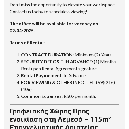
Don’t miss the opportunity to elevate your workspace.
Contact us today to schedule a viewing!
The office will be available for vacancy on
02/04/2025.
Terms of Rental:
CONTRACT DURATION:
Minimum (2) Years.
SECURITY DEPOSIT IN ADVANCE:
(1) Month’s
Rent upon Rental Agreement signature
Rental Paymement:
In Advance
FOR VIEWING & OTHER INFO:
TEL. (99)(216)
(406)
Common Ecpenses:
€50,- per month.
Γραφειακός Χώρος Προς
ενοικίαση στη Λεμεσό – 115m²
Επαγγελματικής Αριστείας