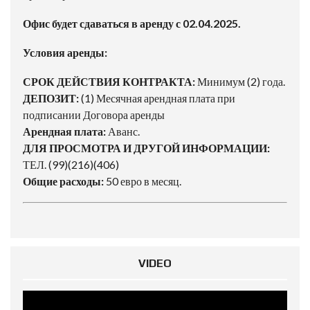
Офис будет сдаваться в аренду с 02.04.2025.
Условия аренды:
СРОК ДЕЙСТВИЯ КОНТРАКТА:
Минимум (2) года.
ДЕПОЗИТ:
(1) Месячная арендная плата при
подписании Договора аренды
Арендная плата:
Аванс.
ДЛЯ ПРОСМОТРА И ДРУГОЙ ИНФОРМАЦИИ:
ТЕЛ. (99)(216)(406)
Общие расходы:
50 евро в месяц.
VIDEO