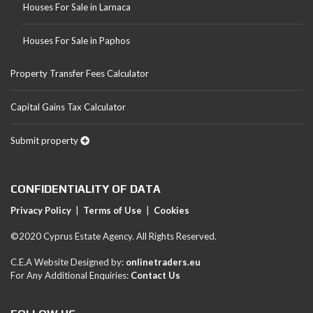
Houses For Sale in Larnaca
Houses For Sale in Paphos
Property Transfer Fees Calculator
Capital Gains Tax Calculator
Submit property
CONFIDENTIALITY OF DATA
Privacy Policy
|
Terms of Use
|
Cookies
©2020 Cyprus Estate Agency. All Rights Reserved.
C.E.A Website Designed by:
onlinetraders.eu
For Any Additional Enquiries:
Contact Us