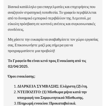
Ιδανικά κατάλληλο για επαγγελματίες και επιχειρήσεις που
αναζητούν στρατηγική τοποθεσία. Το γραφείο περιβάλλεται
από το δυναμικό εμπορικό περιβάλλον της Λεμεσού, με
εύκολη πρόσβαση σε κοντινές ανέσεις και συγκοινωνιακές
συνδέσεις.
Μη χάσετε την ευκαιρία να αναβαθμίσετε τον χώρο εργασίας
σας. Επικοινωνήστε μαζί μας σήμερα για να
προγραμματίσετε μια προβολή!
Το Γραφείο θα είναι κενό προς Ενοικίαση από τις
02/04/2025.
Όροι ενοικίασης:
ΔΙΑΡΚΕΙΑ ΣΥΜΒΑΣΗΣ: Ελάχιστη (2) έτη.
ΝΤΕΠΟΖΙΤΟ: (1) Μίσθωμα μήνα κατά την
υπογραφή του Συμφωνητικού Μίσθωσης.
Πληρωμή ενοικίου: Προκαταβολικά.