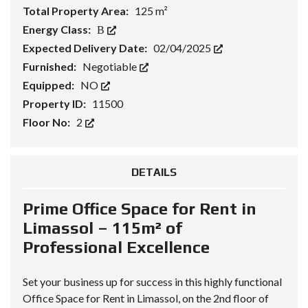
Total Property Area:
125 m²
Energy Class:
Β
Expected Delivery Date:
02/04/2025
Furnished:
Negotiable
Equipped:
NO
Property ID:
11500
Floor No:
2
DETAILS
Prime Office Space for Rent in
Limassol – 115m² of
Professional Excellence
Set your business up for success in this highly functional
Office Space for Rent in Limassol, on the 2nd floor of