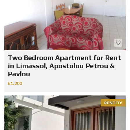
Two Bedroom Apartment for Rent
in Limassol, Apostolou Petrou &
Pavlou
€1.200
RENTED!