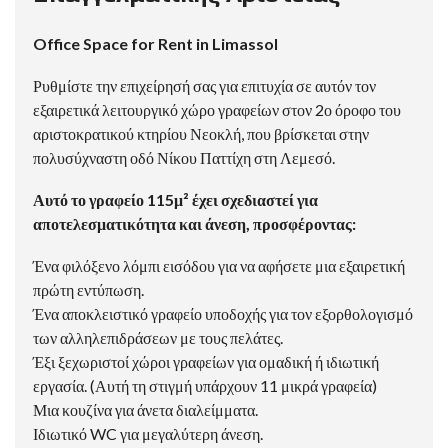
Office Space for Rent in Limassol
Ρυθμίστε την επιχείρησή σας για επιτυχία σε αυτόν τον
εξαιρετικά λειτουργικό χώρο γραφείων στον 2ο όροφο του
αριστοκρατικού κτηρίου Νεοκλή, που βρίσκεται στην
πολυσύχναστη οδό Νίκου Παττίχη στη Λεμεσό.
Αυτό το γραφείο 115μ² έχει σχεδιαστεί για
αποτελεσματικότητα και άνεση, προσφέροντας:
Ένα φιλόξενο λόμπι εισόδου για να αφήσετε μια εξαιρετική
πρώτη εντύπωση.
Ένα αποκλειστικό γραφείο υποδοχής για τον εξορθολογισμό
των αλληλεπιδράσεων με τους πελάτες.
Έξι ξεχωριστοί χώροι γραφείων για ομαδική ή ιδιωτική
εργασία. (Αυτή τη στιγμή υπάρχουν 11 μικρά γραφεία)
Μια κουζίνα για άνετα διαλείμματα.
Ιδιωτικό WC για μεγαλύτερη άνεση.