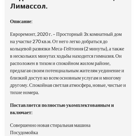
Лимассол.
Описание
:
Евроремонт, 2020 г. – Просторный 3х комнатный дом
на участке 270 кв.м. От него легко добраться до
кольцевой развязки Меса-Гейтония (2 минуты), а также
в нескольких минутах ходьбы находится гимназия. Он
расположен в тихом и спокойном жилом районе,
предлагая своим потенциальным жителям уединение и
близкий доступ ко всем основным услугам и многому
другому. Спокойная светлая атмосфера, новые, чистые и
тихие номера.
Поставляется полностью укомплектованным и
включает:
Совершенно новая стиральная машина
Посудомойка