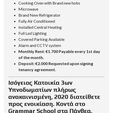
Cooking Oven with Brand new hobs
Microwave
Brand New Refrigerator
Fully Air Conditioned
Installed Central Heating
Full Led Lighting
Covered Parking Available
Alarm and CCTV system
Monthly Rent: €1.700 Payable every 1st day
of the month.
Deposit: €2.000 Requested upon signing
tenancy agreement.
Ισόγειος Κατοικία 3ων
Υπνοδωματίων πλήρως
ανακαινισμένη, 2020 διατείθετε
προς ενοικίαση. Κοντά στο
Grammar School στα Πάνθεα,