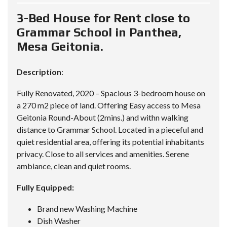
3-Bed House for Rent close to
Grammar School in Panthea,
Mesa Geitonia.
Description
:
Fully Renovated, 2020 – Spacious 3-bedroom house on
a 270 m2 piece of land. Offering Easy access to Mesa
Geitonia Round-About (2mins.) and withn walking
distance to Grammar School. Located in a pieceful and
quiet residential area, offering its potential inhabitants
privacy. Close to all services and amenities. Serene
ambiance, clean and quiet rooms.
Fully Equipped:
Brand new Washing Machine
Dish Washer