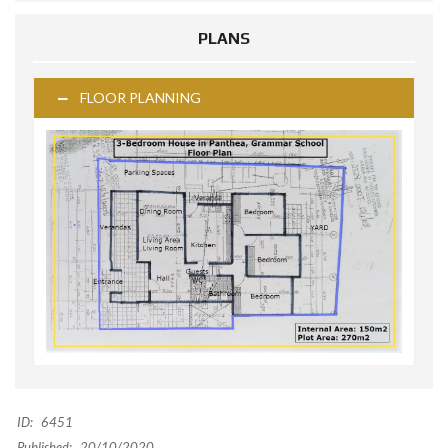
PLANS
FLOOR PLANNING
ID:
6451
Published:
20/10/2020