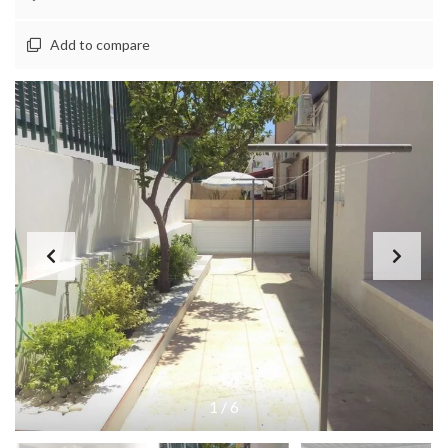
Add to compare
1
/
6