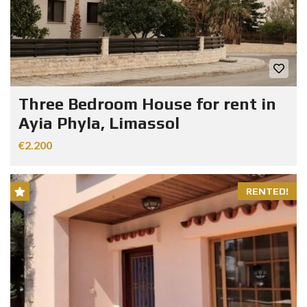
Three Bedroom House for rent in
Ayia Phyla, Limassol
€2.200
RENTED!