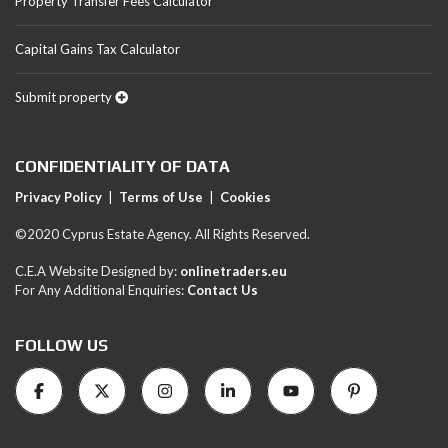
Property Transfer Fees Calculator
Capital Gains Tax Calculator
Submit property
CONFIDENTIALITY OF DATA
Privacy Policy
|
Terms of Use
|
Cookies
©2020 Cyprus Estate Agency. All Rights Reserved.
C.E.A Website Designed by:
onlinetraders.eu
For Any Additional Enquiries:
Contact Us
FOLLOW US