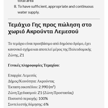
total area
To have sufficient, appropriate and continuous
water supply.
Τεμάχιο Γης προς πώληση στο
χωριό Ακρούντα Λεμεσού
Το τεμάχιο είναι προσβάσιμο από δημόσιο δρόμο, έχει
κανονικό σχήμα και αποτελεί μέρος της Πολεοδομικής
Ζώνης, Z1
Γενικές πληροφορίες Τεμαχίου:
Επαρχία: Λεμεσός
Δήμος/Κοινότητα: Ακρούντας
Έκταση οικοπέδου: 2.990 (m²)
Ζώνη Σχεδιασμού: Z1 (Ζώνη Προστασίας)
Ποσοστό περιοχής: 100%
Συντελεστής δόμησης: 6%