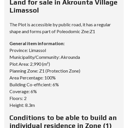
Land for sale in Akrounta Village
Limassol
The Plot is accessible by public road, it has a regular
shape and forms part of Poleodomic Zne:Z1
General item information:
Province: Limassol
Municipality/Community: Akrounda
Plot Area: 2,990 (m²)
Planning Zone: Z1 (Protection Zone)
Area Percentage: 100%
Building Co-efficient: 6%
Coverage: 6%
Floors: 2
Height: 8.3m
Conditions to be able to build an
individual residence in Zone (1)