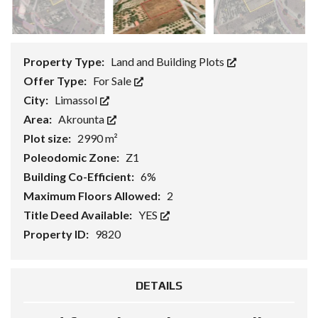
Property Type:
Land and Building Plots
Offer Type:
For Sale
City:
Limassol
Area:
Akrounta
Plot size:
2990 m²
Poleodomic Zone:
Z1
Building Co-Efficient:
6%
Maximum Floors Allowed:
2
Title Deed Available:
YES
Property ID:
9820
DETAILS