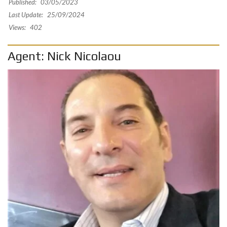
Published:
03/05/2023
Last Update:
25/09/2024
Views:
402
Agent: Nick Nicolaou