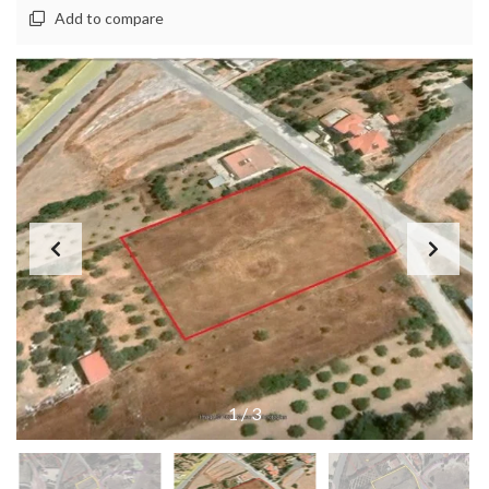
Add to compare
1
/
3