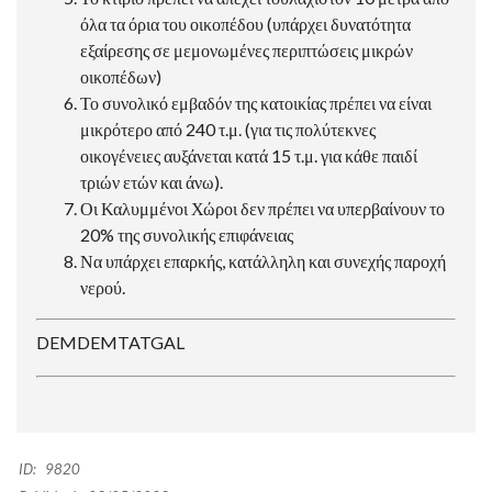
όλα τα όρια του οικοπέδου (υπάρχει δυνατότητα
εξαίρεσης σε μεμονωμένες περιπτώσεις μικρών
οικοπέδων)
Το συνολικό εμβαδόν της κατοικίας πρέπει να είναι
μικρότερο από 240 τ.μ. (για τις πολύτεκνες
οικογένειες αυξάνεται κατά 15 τ.μ. για κάθε παιδί
τριών ετών και άνω).
Οι Καλυμμένοι Χώροι δεν πρέπει να υπερβαίνουν το
20% της συνολικής επιφάνειας
Να υπάρχει επαρκής, κατάλληλη και συνεχής παροχή
νερού.
DEMDEMTATGAL
ID:
9820